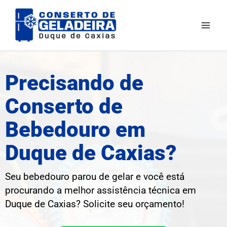
Ir
para
o
conteúdo
Precisando de
Conserto de
Bebedouro em
Duque de Caxias?
Seu bebedouro parou de gelar e você está
procurando a melhor assistência técnica em
Duque de Caxias
? Solicite seu orçamento!