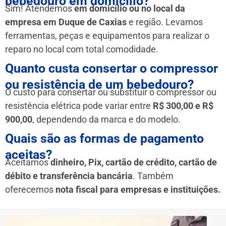
bebedouro em domicílio?
Sim! Atendemos
em domicílio ou no local da
empresa em Duque de Caxias
e região. Levamos
ferramentas, peças e equipamentos para realizar o
reparo no local com total comodidade.
Quanto custa consertar o compressor
ou resistência de um bebedouro?
O custo para consertar ou substituir o compressor ou
resistência elétrica pode variar entre
R$ 300,00 e R$
900,00
, dependendo da marca e do modelo.
Quais são as formas de pagamento
aceitas?
Aceitamos
dinheiro, Pix, cartão de crédito, cartão de
débito e transferência bancária
. Também
oferecemos
nota fiscal para empresas e instituições.