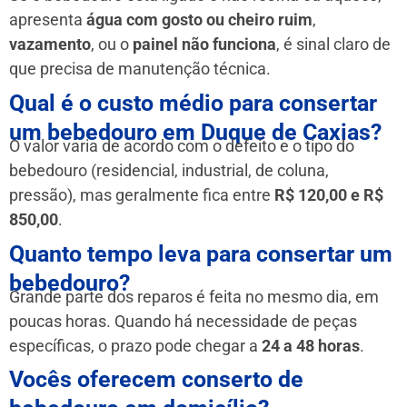
apresenta
água com gosto ou cheiro ruim
,
vazamento
, ou o
painel não funciona
, é sinal claro de
que precisa de manutenção técnica.
Qual é o custo médio para consertar
um bebedouro em Duque de Caxias?
O valor varia de acordo com o defeito e o tipo do
bebedouro (residencial, industrial, de coluna,
pressão), mas geralmente fica entre
R$ 120,00 e R$
850,00
.
Quanto tempo leva para consertar um
bebedouro?
Grande parte dos reparos é feita no mesmo dia, em
poucas horas. Quando há necessidade de peças
específicas, o prazo pode chegar a
24 a 48 horas
.
Vocês oferecem conserto de