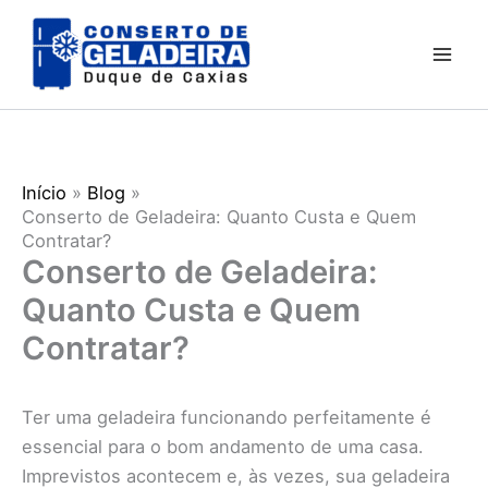
Ir
para
o
conteúdo
Início
Blog
Conserto de Geladeira: Quanto Custa e Quem
Contratar?
Conserto de Geladeira:
Quanto Custa e Quem
Contratar?
Ter uma geladeira funcionando perfeitamente é
essencial para o bom andamento de uma casa.
Imprevistos acontecem e, às vezes, sua geladeira