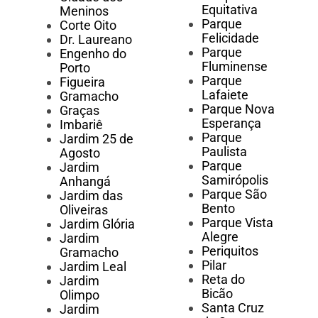
Equitativa
Meninos
Parque
Corte Oito
Felicidade
Dr. Laureano
Parque
Engenho do
Fluminense
Porto
Parque
Figueira
Lafaiete
Gramacho
Parque Nova
Graças
Esperança
Imbariê
Parque
Jardim 25 de
Paulista
Agosto
Parque
Jardim
Samirópolis
Anhangá
Parque São
Jardim das
Bento
Oliveiras
Parque Vista
Jardim Glória
Alegre
Jardim
Periquitos
Gramacho
Pilar
Jardim Leal
Reta do
Jardim
Bicão
Olimpo
Santa Cruz
Jardim