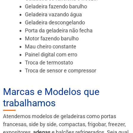
Geladeira fazendo barulho
Geladeira vazando água
Geladeira descongelando
Porta da geladeira não fecha
Motor fazendo barulho
Mau cheiro constante
Painel digital com erro
Troca de termostato
Troca de sensor e compressor
Marcas e Modelos que
trabalhamos
Atendemos modelos de geladeiras como portas
francesas, side by side, compactas, frigobar, freezer,
expositores,
adegas
e balcões refrigerados. Seja qual