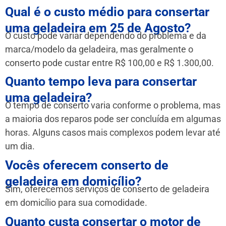
Qual é o custo médio para consertar
uma geladeira em 25 de Agosto?
O custo pode variar dependendo do problema e da
marca/modelo da geladeira, mas geralmente o
conserto pode custar entre R$ 100,00 e R$ 1.300,00.
Quanto tempo leva para consertar
uma geladeira?
O tempo de conserto varia conforme o problema, mas
a maioria dos reparos pode ser concluída em algumas
horas. Alguns casos mais complexos podem levar até
um dia.
Vocês oferecem conserto de
geladeira em domicílio?
Sim, oferecemos serviços de conserto de geladeira
em domicílio para sua comodidade.
Quanto custa consertar o motor de