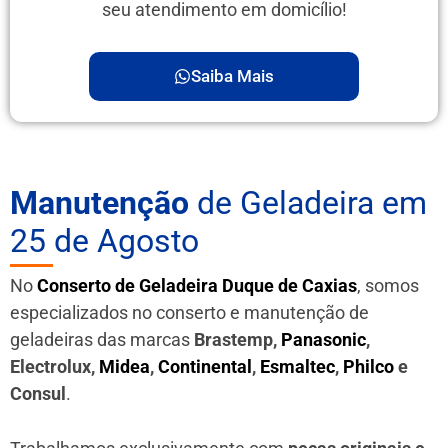
seu atendimento em domicílio!
Saiba Mais
Manutenção
de Geladeira em
25 de Agosto
No
Conserto de Geladeira Duque de Caxias
, somos
especializados no conserto e manutenção de
geladeiras das marcas
Brastemp,
Panasonic
,
Electrolux,
Midea
,
Continental
,
Esmaltec
,
Philco
e
Consul
.