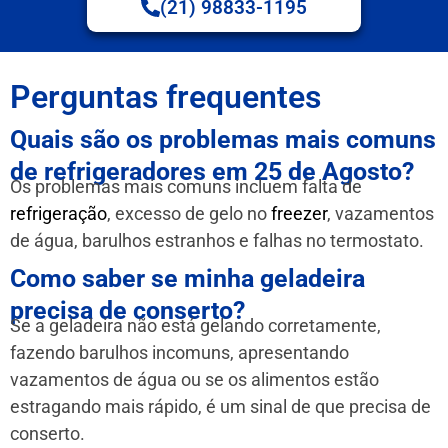
(21) 98833-1195
Perguntas frequentes
Quais são os problemas mais comuns
de refrigeradores em 25 de Agosto?
Os problemas mais comuns incluem falta de
refrigeração
, excesso de gelo no
freezer
, vazamentos
de água, barulhos estranhos e falhas no termostato.
Como saber se minha geladeira
precisa de conserto?
Se a geladeira não está gelando corretamente,
fazendo barulhos incomuns, apresentando
vazamentos de água ou se os alimentos estão
estragando mais rápido, é um sinal de que precisa de
conserto.