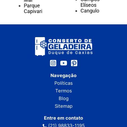
Elíseos
Parque
Cangulo
Capivari
Navegação
Políticas
Termos
Blog
Sitemap
Entre em contato
(21) 98833-1195