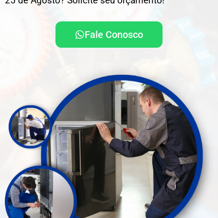
25 de Agosto? Solicite seu orçamento!
Fale Conosco