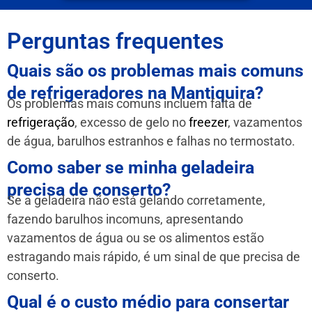
Perguntas frequentes
Quais são os problemas mais comuns
de refrigeradores na Mantiquira?
Os problemas mais comuns incluem falta de
refrigeração
, excesso de gelo no
freezer
, vazamentos
de água, barulhos estranhos e falhas no termostato.
Como saber se minha geladeira
precisa de conserto?
Se a geladeira não está gelando corretamente,
fazendo barulhos incomuns, apresentando
vazamentos de água ou se os alimentos estão
estragando mais rápido, é um sinal de que precisa de
conserto.
Qual é o custo médio para consertar