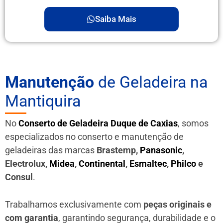
Saiba Mais
Manutenção
de Geladeira na
Mantiquira
No
Conserto de Geladeira Duque de Caxias
, somos
especializados no conserto e manutenção de
geladeiras das marcas
Brastemp,
Panasonic
,
Electrolux,
Midea
,
Continental
,
Esmaltec
,
Philco
e
Consul
.
Trabalhamos exclusivamente com
peças originais e
com garantia
, garantindo segurança, durabilidade e o