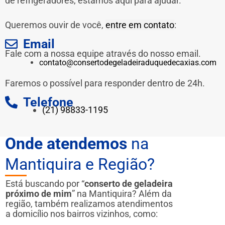
de refrigeradores, estamos aqui para ajudar.
Queremos ouvir de você,
entre em contato
:
Email
Fale com a nossa equipe através do nosso email.
contato@consertodegeladeiraduquedecaxias.com
Faremos o possível para responder dentro de 24h.
Telefone
(21) 98833-1195
Onde atendemos
na
Mantiquira e Região?
Está buscando por “
conserto de geladeira
próximo de mim
” na Mantiquira? Além da
região, também realizamos atendimentos
a domicílio nos bairros vizinhos, como: