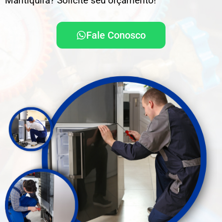
Mantiquira? Solicite seu orçamento!
Fale Conosco