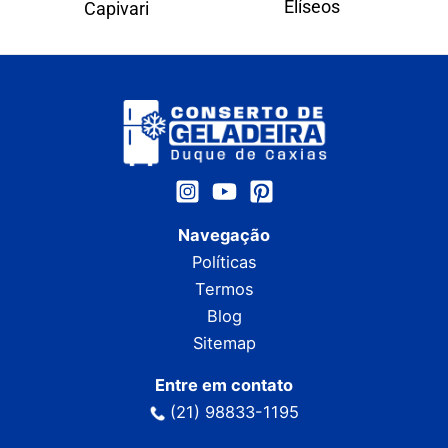
Elíseos
Capivari
Navegação
Políticas
Termos
Blog
Sitemap
Entre em contato
(21) 98833-1195