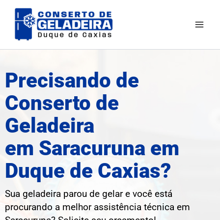
Ir
para
o
conteúdo
Precisando de
Conserto de
Geladeira
em Saracuruna em
Duque de Caxias?
Sua geladeira parou de gelar e você está
procurando a melhor assistência técnica em