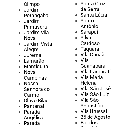
Santa Cruz
Olimpo
da Serra
Jardim
Santa Lúcia
Porangaba
Santo
Jardim
Antônio
Primavera
Sarapuí
Jardim Vila
Silva
Nova
Cardoso
Jardim Vista
Taquara
Alegre
Vila Canaã
Jurema
Vila
Lamarão
Guanabara
Mantiquira
Vila Itamarati
Nova
Vila Maria
Campinas
Helena
Nossa
Vila São José
Senhora do
Vila São Luiz
Carmo
Vila São
Olavo Bilac
Sebastião
Pantanal
Vila Urussaí
Parada
25 de Agosto
Angélica
Bar dos
Parada