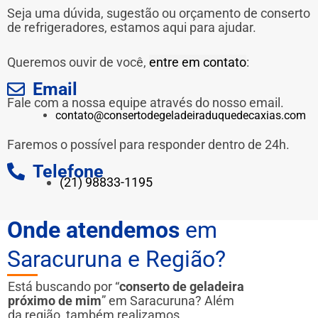
Seja uma dúvida, sugestão ou orçamento de conserto
de refrigeradores, estamos aqui para ajudar.
Queremos ouvir de você,
entre em contato
:
Email
Fale com a nossa equipe através do nosso email.
contato@consertodegeladeiraduquedecaxias.com
Faremos o possível para responder dentro de 24h.
Telefone
(21) 98833-1195
Onde atendemos
em
Saracuruna e Região?
Está buscando por “
conserto de geladeira
próximo de mim
” em Saracuruna? Além
da região, também realizamos