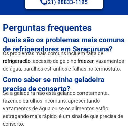
(21) 98833-1195
Perguntas frequentes
Quais são os problemas mais comuns
de refrigeradores em Saracuruna?
Os problemas mais comuns incluem falta de
refrigeração
, excesso de gelo no
freezer
, vazamentos
de água, barulhos estranhos e falhas no termostato.
Como saber se minha geladeira
precisa de conserto?
Se a geladeira não está gelando corretamente,
fazendo barulhos incomuns, apresentando
vazamentos de água ou se os alimentos estão
estragando mais rápido, é um sinal de que precisa de
conserto.