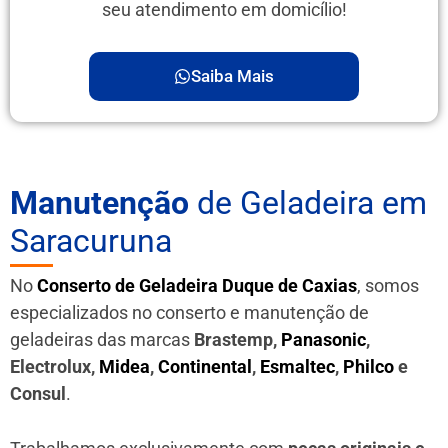
seu atendimento em domicílio!
Saiba Mais
Manutenção
de Geladeira em
Saracuruna
No
Conserto de Geladeira Duque de Caxias
, somos
especializados no conserto e manutenção de
geladeiras das marcas
Brastemp,
Panasonic
,
Electrolux,
Midea
,
Continental
,
Esmaltec
,
Philco
e
Consul
.