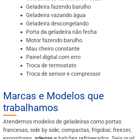
Geladeira fazendo barulho
Geladeira vazando água
Geladeira descongelando
Porta da geladeira não fecha
Motor fazendo barulho
Mau cheiro constante
Painel digital com erro
Troca de termostato
Troca de sensor e compressor
Marcas e Modelos que
trabalhamos
Atendemos modelos de geladeiras como portas
francesas, side by side, compactas, frigobar, freezer,
expositores,
adegas
e balcões refrigerados. Seja qual