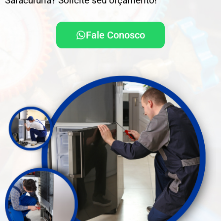
Saracuruna? Solicite seu orçamento!
Fale Conosco