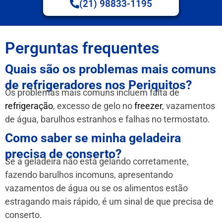
(21) 98833-1195
Perguntas frequentes
Quais são os problemas mais comuns
de refrigeradores nos Periquitos?
Os problemas mais comuns incluem falta de
refrigeração
, excesso de gelo no
freezer
, vazamentos
de água, barulhos estranhos e falhas no termostato.
Como saber se minha geladeira
precisa de conserto?
Se a geladeira não está gelando corretamente,
fazendo barulhos incomuns, apresentando
vazamentos de água ou se os alimentos estão
estragando mais rápido, é um sinal de que precisa de
conserto.