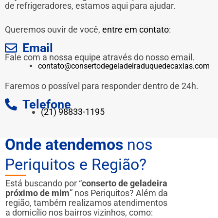
de refrigeradores, estamos aqui para ajudar.
Queremos ouvir de você,
entre em contato
:
Email
Fale com a nossa equipe através do nosso email.
contato@consertodegeladeiraduquedecaxias.com
Faremos o possível para responder dentro de 24h.
Telefone
(21) 98833-1195
Onde atendemos
nos
Periquitos e Região?
Está buscando por “
conserto de geladeira
próximo de mim
” nos Periquitos? Além da
região, também realizamos atendimentos
a domicílio nos bairros vizinhos, como: