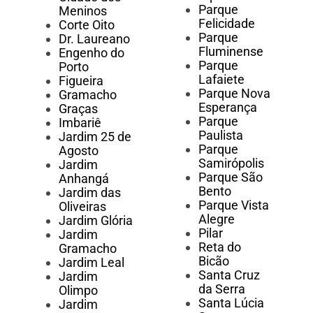
Parque
Meninos
Felicidade
Corte Oito
Parque
Dr. Laureano
Fluminense
Engenho do
Parque
Porto
Lafaiete
Figueira
Parque Nova
Gramacho
Esperança
Graças
Parque
Imbariê
Paulista
Jardim 25 de
Parque
Agosto
Samirópolis
Jardim
Parque São
Anhangá
Bento
Jardim das
Parque Vista
Oliveiras
Alegre
Jardim Glória
Pilar
Jardim
Reta do
Gramacho
Bicão
Jardim Leal
Santa Cruz
Jardim
da Serra
Olimpo
Santa Lúcia
Jardim