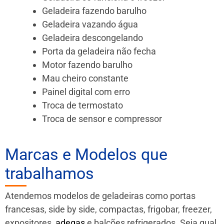
Geladeira fazendo barulho
Geladeira vazando água
Geladeira descongelando
Porta da geladeira não fecha
Motor fazendo barulho
Mau cheiro constante
Painel digital com erro
Troca de termostato
Troca de sensor e compressor
Marcas e Modelos que
trabalhamos
Atendemos modelos de geladeiras como portas
francesas, side by side, compactas, frigobar, freezer,
expositores,
adegas
e balcões refrigerados. Seja qual