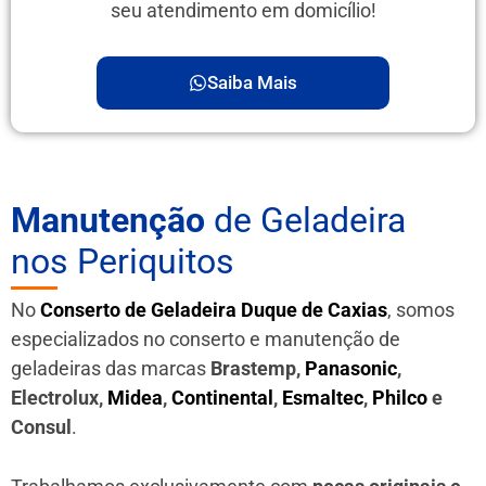
seu atendimento em domicílio!
Saiba Mais
Manutenção
de Geladeira
nos Periquitos
No
Conserto de Geladeira Duque de Caxias
, somos
especializados no conserto e manutenção de
geladeiras das marcas
Brastemp,
Panasonic
,
Electrolux,
Midea
,
Continental
,
Esmaltec
,
Philco
e
Consul
.