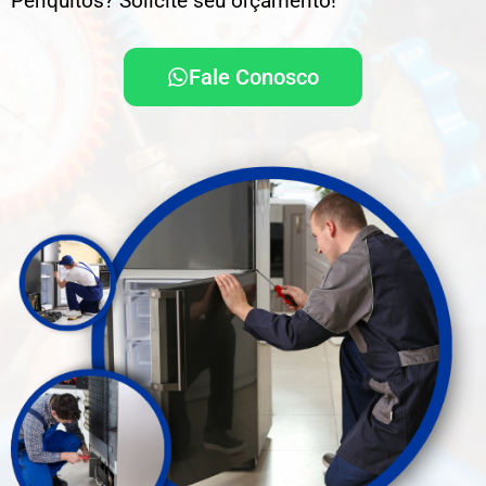
Periquitos? Solicite seu orçamento!
Fale Conosco