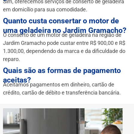
Sim, oferecemos serviços de conserto de geladeira
em domicílio para sua comodidade.
Quanto custa consertar o motor de
uma geladeira no Jardim Gramacho?
O conserto de um motor de geladeira na região de
Jardim Gramacho pode custar entre R$ 900,00 e R$
1.300,00, dependendo da marca e da dificuldade do
reparo.
Quais são as formas de pagamento
aceitas?
Aceitamos pagamentos em dinheiro, cartão de
crédito, cartão de débito e transferência bancária.