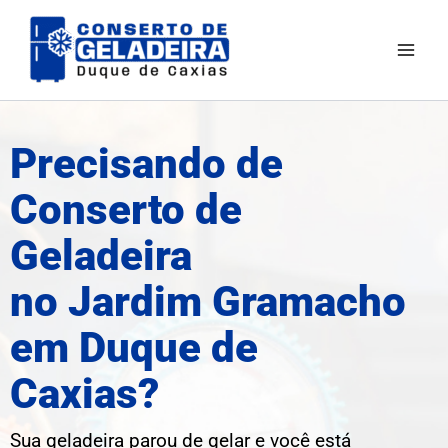
Ir
para
o
conteúdo
Precisando de
Conserto de
Geladeira
no Jardim Gramacho
em Duque de
Caxias?
Sua geladeira parou de gelar e você está