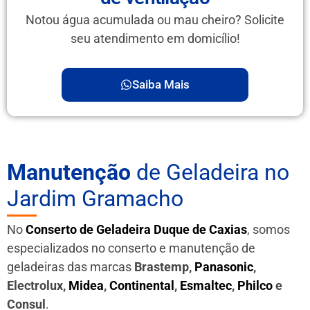
Notou água acumulada ou mau cheiro? Solicite
seu atendimento em domicílio!
Saiba Mais
Manutenção
de Geladeira no
Jardim Gramacho
No
Conserto de Geladeira Duque de Caxias
, somos
especializados no conserto e manutenção de
geladeiras das marcas
Brastemp,
Panasonic
,
Electrolux,
Midea
,
Continental
,
Esmaltec
,
Philco
e
Consul
.