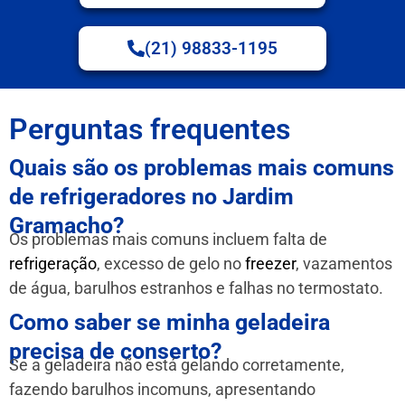
(21) 98833-1195
Perguntas frequentes
Quais são os problemas mais comuns
de refrigeradores no Jardim
Gramacho?
Os problemas mais comuns incluem falta de
refrigeração
, excesso de gelo no
freezer
, vazamentos
de água, barulhos estranhos e falhas no termostato.
Como saber se minha geladeira
precisa de conserto?
Se a geladeira não está gelando corretamente,
fazendo barulhos incomuns, apresentando