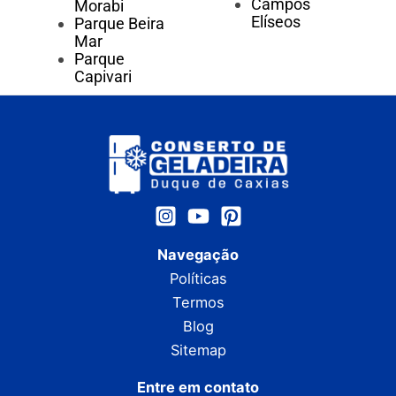
Campos
Morabi
Elíseos
Parque Beira
Mar
Parque
Capivari
Navegação
Políticas
Termos
Blog
Sitemap
Entre em contato