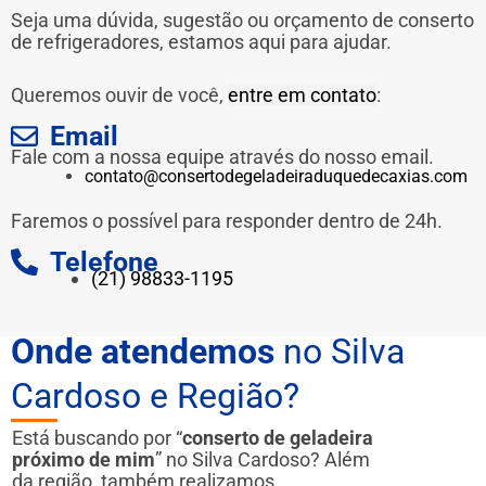
Seja uma dúvida, sugestão ou orçamento de conserto
de refrigeradores, estamos aqui para ajudar.
Queremos ouvir de você,
entre em contato
:
Email
Fale com a nossa equipe através do nosso email.
contato@consertodegeladeiraduquedecaxias.com
Faremos o possível para responder dentro de 24h.
Telefone
(21) 98833-1195
Onde atendemos
no Silva
Cardoso e Região?
Está buscando por “
conserto de geladeira
próximo de mim
” no Silva Cardoso? Além
da região, também realizamos