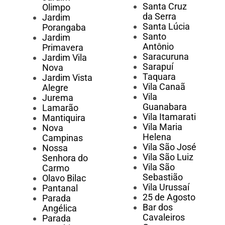
Santa Cruz
Olimpo
da Serra
Jardim
Santa Lúcia
Porangaba
Santo
Jardim
Antônio
Primavera
Saracuruna
Jardim Vila
Sarapuí
Nova
Taquara
Jardim Vista
Vila Canaã
Alegre
Vila
Jurema
Guanabara
Lamarão
Vila Itamarati
Mantiquira
Vila Maria
Nova
Helena
Campinas
Vila São José
Nossa
Vila São Luiz
Senhora do
Vila São
Carmo
Sebastião
Olavo Bilac
Vila Urussaí
Pantanal
25 de Agosto
Parada
Bar dos
Angélica
Cavaleiros
Parada