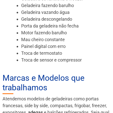
Geladeira fazendo barulho
Geladeira vazando água
Geladeira descongelando
Porta da geladeira não fecha
Motor fazendo barulho
Mau cheiro constante
Painel digital com erro
Troca de termostato
Troca de sensor e compressor
Marcas e Modelos que
trabalhamos
Atendemos modelos de geladeiras como portas
francesas, side by side, compactas, frigobar, freezer,
expositores,
adegas
e balcões refrigerados. Seja qual