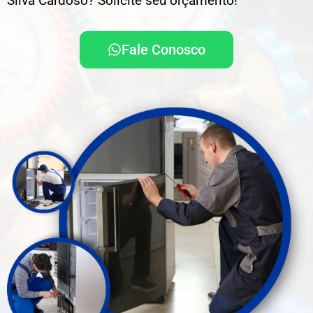
Silva Cardoso? Solicite seu orçamento!
Fale Conosco