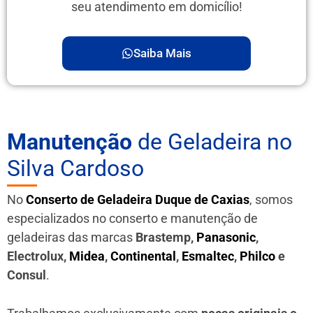
seu atendimento em domicílio!
Saiba Mais
Manutenção
de Geladeira no
Silva Cardoso
No
Conserto de Geladeira Duque de Caxias
, somos
especializados no conserto e manutenção de
geladeiras das marcas
Brastemp,
Panasonic
,
Electrolux,
Midea
,
Continental
,
Esmaltec
,
Philco
e
Consul
.