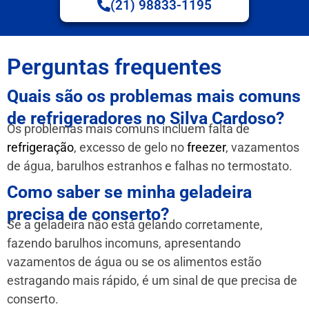
(21) 98833-1195
Perguntas frequentes
Quais são os problemas mais comuns
de refrigeradores no Silva Cardoso?
Os problemas mais comuns incluem falta de
refrigeração
, excesso de gelo no
freezer
, vazamentos
de água, barulhos estranhos e falhas no termostato.
Como saber se minha geladeira
precisa de conserto?
Se a geladeira não está gelando corretamente,
fazendo barulhos incomuns, apresentando
vazamentos de água ou se os alimentos estão
estragando mais rápido, é um sinal de que precisa de
conserto.