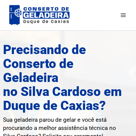
Ir
para
o
conteúdo
Precisando de
Conserto de
Geladeira
no Silva Cardoso em
Duque de Caxias?
Sua geladeira parou de gelar e você está
procurando a melhor assistência técnica no