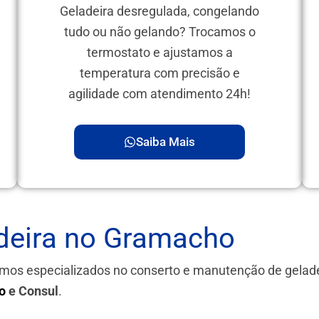
Geladeira desregulada, congelando
tudo ou não gelando? Trocamos o
termostato e ajustamos a
temperatura com precisão e
agilidade com atendimento 24h!
Saiba Mais
deira no Gramacho
omos especializados no conserto e manutenção de gelad
o
e Consul
.