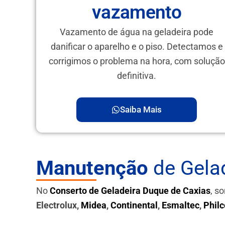
vazamento
Vazamento de água na geladeira pode
danificar o aparelho e o piso. Detectamos e
corrigimos o problema na hora, com solução
definitiva.
Saiba Mais
Manutenção
de Gela
No
Conserto de Geladeira Duque de Caxias
, s
Electrolux,
Midea
,
Continental
,
Esmaltec
,
Philc