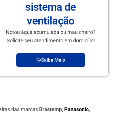
sistema de
ventilação
Notou água acumulada ou mau cheiro?
Solicite seu atendimento em domicílio!
Saiba Mais
eiras das marcas
Brastemp,
Panasonic
,