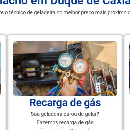
acho em Duque de Caxi
e o técnico de geladeira no melhor preço mais próximo 
Recarga de gás
Sua geladeira parou de gelar?
Fazemos recarga de gás