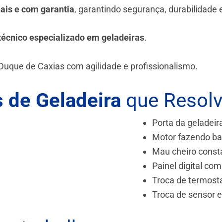
nais e com garantia
, garantindo segurança, durabilidade
técnico especializado em geladeiras
.
Duque de Caxias
com agilidade e profissionalismo.
 de Geladeira
que Resol
Porta da geladeir
Motor fazendo ba
Mau cheiro const
Painel digital com
Troca de termost
Troca de sensor 