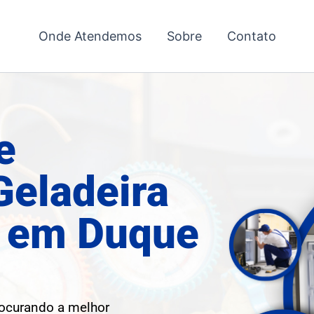
Onde Atendemos
Sobre
Contato
e
Geladeira
 em Duque
rocurando a melhor