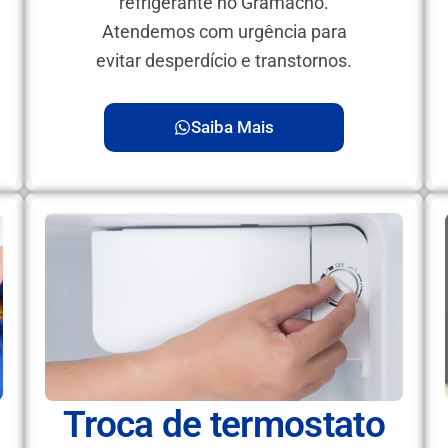
refrigerante no Gramacho.
Atendemos com urgência para
evitar desperdício e transtornos.
Saiba Mais
Troca de termostato