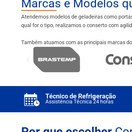
Marcas e Modelos q
Atendemos modelos de geladeiras como portas fr
qual for o tipo, realizamos o conserto com agil
Também atuamos com as principais marcas do
Técnico de Refrigeração
Assistência Técnica 24 horas
Por que escolher
Con