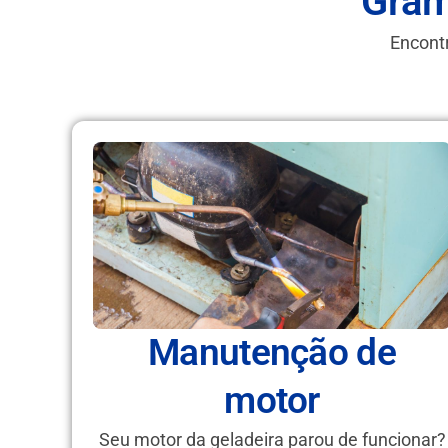
Gram
Encontr
Manutenção de
motor
Seu motor da geladeira parou de funcionar?