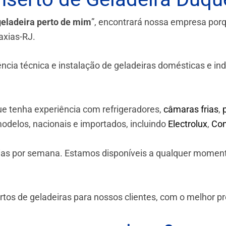
geladeira perto de mim
”, encontrará nossa empresa por
axias-RJ.
a técnica e instalação de geladeiras domésticas e industr
e tenha experiência com refrigeradores,
câmaras frias
,
odelos, nacionais e importados, incluindo
Electrolux
,
Con
 dias por semana. Estamos disponíveis a qualquer momen
os de geladeiras para nossos clientes, com o melhor p