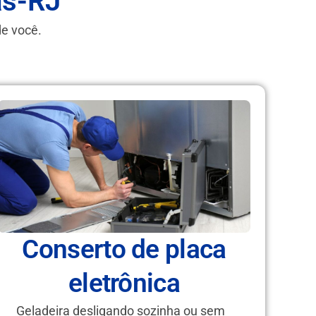
as-RJ
de você.
Conserto de placa
eletrônica
Geladeira desligando sozinha ou sem